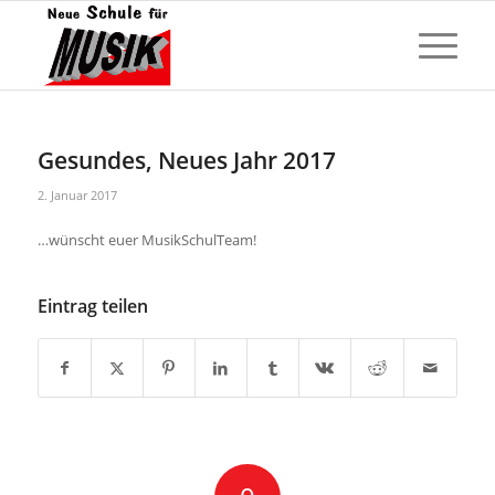
Gesundes, Neues Jahr 2017
2. Januar 2017
…wünscht euer MusikSchulTeam!
Eintrag teilen