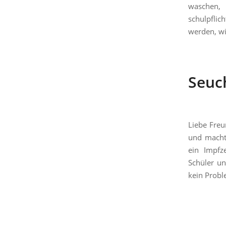
waschen, 
schulpflich
werden, wi
Seuc
Liebe Freu
und macht 
ein Impfze
Schüler un
kein Proble