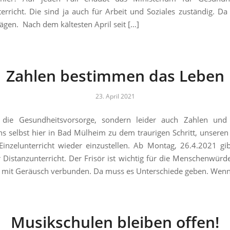
erricht. Die sind ja auch für Arbeit und Soziales zuständig. 
gen. Nach dem kältesten April seit […]
Zahlen bestimmen das Leben
23. April 2021
 die Gesundheitsvorsorge, sondern leider auch Zahlen und S
s selbst hier in Bad Mülheim zu dem traurigen Schritt, unseren
Einzelunterricht wieder einzustellen. Ab Montag, 26.4.2021 gib
 Distanzunterricht. Der Frisör ist wichtig für die Menschenwürde
mit Geräusch verbunden. Da muss es Unterschiede geben. Wenn 
Musikschulen bleiben offen!