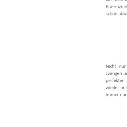
Präsenzunt
schon abwä
Nicht nur
zwingen un
perfekten 
wieder nur
immer nur 