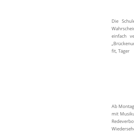
Die Schul
Wahrschei
einfach v
„Brückenu
fit, Täger
Ab Montag,
mit Musiku
Redeverbo
Wiederseh