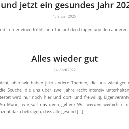
und jetzt ein gesundes Jahr 20
1. Januar 2025
, und immer einen fröhlichen Ton auf den Lippen und den anderen 
Alles wieder gut
24. April 2022
nicht, aber wir haben jetzt andere Themen, die uns wichtiger 
 die Seuche, die uns über zwei Jahre recht intensiv unterhalten
testet wird nur noch hier und dort, und freiwillig. Eigenverant
 Au Mann, wie soll das denn gehen? Wir werden weiterhin m
zept dazu beitragen, dass alle gesund […]