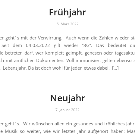
Frühjahr
5. März 2022
r geht´s mit der Verwirrung. Auch wenn die Zahlen wieder st
. Seit dem 04.03.2022 gilt wieder “3G”. Das bedeutet di
e betreten darf, wer komplett geimpft, genesen oder tagesaktue
lich mit amtlichen Dokumenten. Voll immunisiert gelten ebenso a
. Lebensjahr. Da ist doch wohl für jeden etwas dabei. […]
Neujahr
7. Januar 2022
r geht´s. Wir wünschen allen ein gesundes und fröhliches Jah
e Musik so weiter, wie wir letztes Jahr aufgehört haben: Ma