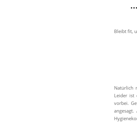
…
Bleibt fit
Natürlich 
Leider ist
vorbei. Ge
angesagt.
Hygienekon