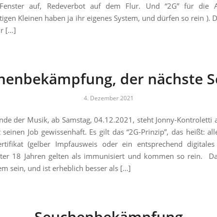
Fenster auf, Redeverbot auf dem Flur. Und “2G” für die A
tigen Kleinen haben ja ihr eigenes System, und dürfen so rein ). 
r […]
henbekämpfung, der nächste Sc
4. Dezember 2021
nde der Musik, ab Samstag, 04.12.2021, steht Jonny-Kontroletti
seinen Job gewissenhaft. Es gilt das “2G-Prinzip”, das heißt: al
rtifikat (gelber Impfausweis oder ein entsprechend digitales Z
ter 18 Jahren gelten als immunisiert und kommen so rein. Da
m sein, und ist erheblich besser als […]
Seuchenbekämpfung