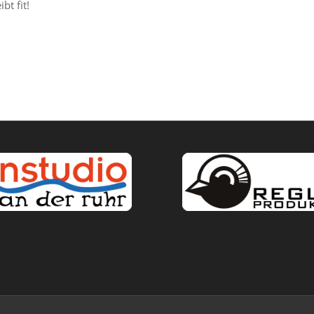
bt fit!