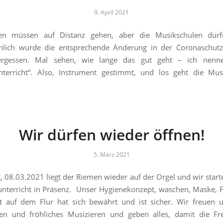
9. April 2021
en müssen auf Distanz gehen, aber die Musikschulen dürf
nlich wurde die entsprechende Änderung in der Coronaschut
ergessen. Mal sehen, wie lange das gut geht – ich nen
nterricht“. Also, Instrument gestimmt, und los geht die Mus
Wir dürfen wieder öffnen!
5. März 2021
 08.03.2021 liegt der Riemen wieder auf der Orgel und wir star
nterricht in Präsenz. Unser Hygienekonzept, waschen, Maske, F
t auf dem Flur hat sich bewährt und ist sicher. Wir freuen u
en und fröhliches Musizieren und geben alles, damit die Fr